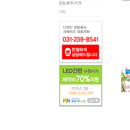
명함/봉투/티켓
기타