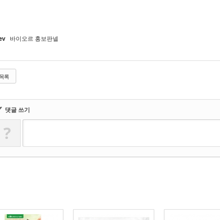
ev
바이오르 홍보판넬
목록
✔
댓글 쓰기
?