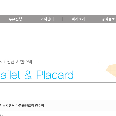
주문진행
고객센터
회사소개
공식블로
인복지센터 다문화멘토링 현수막
비즈