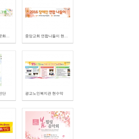
외국인복지센터 다문화멘토링 현수막
중앙교회 연합나들이 현수막
전단
광교노인복지관 현수막