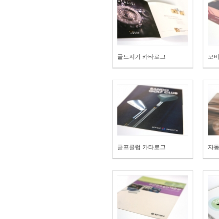
골드지기 카타로그
모비
골프클럽 카타로그
자동