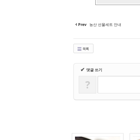
Prev
농산 선물세트 안내
목록
✔
댓글 쓰기
?