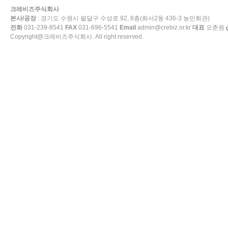
크레비즈주식회사
본사/공장
: 경기도 수원시 팔달구 수성로 92, 8층(화서2동 436-3 농민회관)
전화
031-239-8541
FAX
031-696-5541
Email
admin@crebiz.or.kr
대표
오춘원
Copyright@크레비즈주식회사. All right reserved.