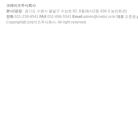
크레비즈주식회사
본사/공장
: 경기도 수원시 팔달구 수성로 92, 8층(화서2동 436-3 농민회관)
전화
031-239-8541
FAX
031-696-5541
Email
admin@crebiz.or.kr
대표
오춘원
Copyright@크레비즈주식회사. All right reserved.