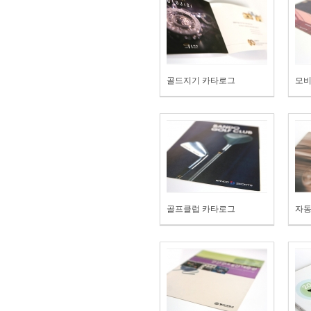
골드지기 카타로그
모비
골프클럽 카타로그
자동