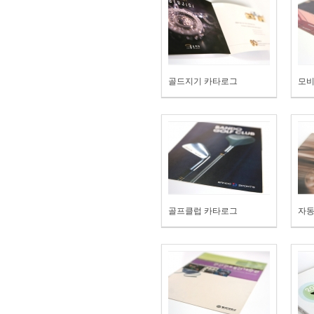
골드지기 카타로그
모비
골프클럽 카타로그
자동