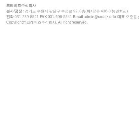
크레비즈주식회사
본사/공장
: 경기도 수원시 팔달구 수성로 92, 8층(화서2동 436-3 농민회관)
전화
031-239-8541
FAX
031-696-5541
Email
admin@crebiz.or.kr
대표
오춘원
Copyright@크레비즈주식회사. All right reserved.