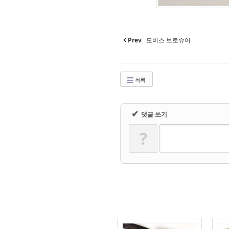
Prev
모비스 브로슈어
목록
✔
댓글 쓰기
?