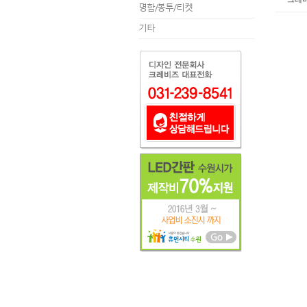
명함/봉투/티켓
기타