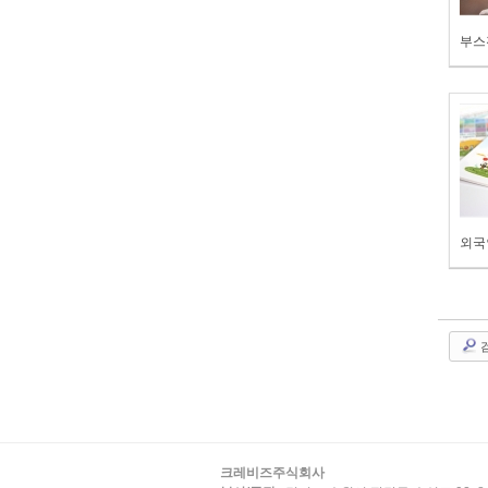
부스
외국
크레비즈주식회사