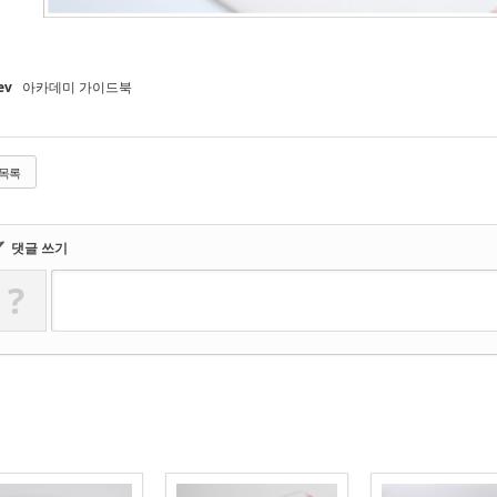
ev
아카데미 가이드북
목록
✔
댓글 쓰기
?