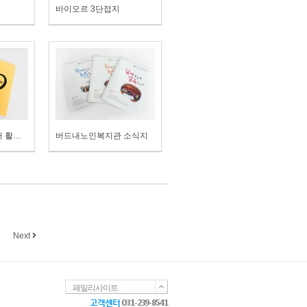
바이오르 3단접지
수원휴먼서비스센터 활동안내서
버드내노인복지관 소식지
Next
패밀리사이트
고객센터
031-239-8541