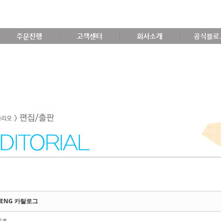
주문진행
고객센터
회사소개
공식블로
 ENG 카탈로그
비즈