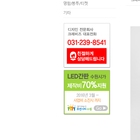
명함/봉투/티켓
기타