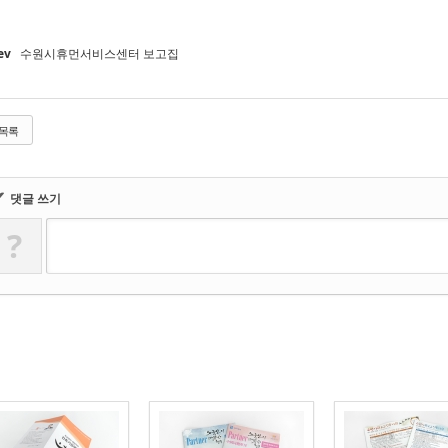
ev
수원시휴먼서비스센터 보고집
목록
✔
댓글 쓰기
?