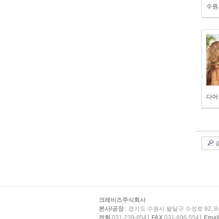
다머
크레비즈주식회사
본사/공장
: 경기도 수원시 팔달구 수성로 92, 8
전화
031-239-8541
FAX
031-696-5541
Emai