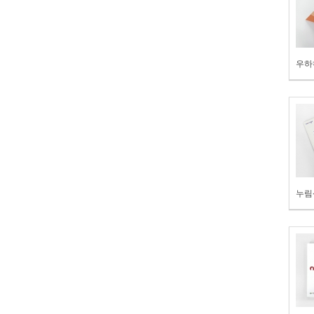
우하
누림