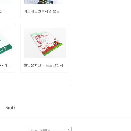
청장
버드내노인복지관 보금자리
메디컬TV 메모리 365 리플렛
천안문화센터 프로그램지
Next
패밀리사이트