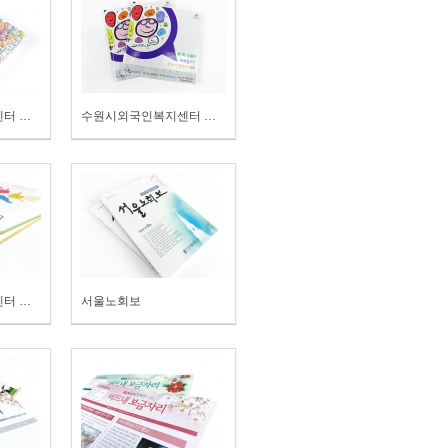
수원시휴먼서비스센터 휴먼스토리
수원시외국인복지센터 말하기대회
수원시휴먼서비스센터 보고서
서울노회보