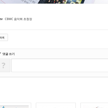
ev
CBMC 음악회 초청장
목록
✔
댓글 쓰기
?