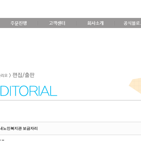
주문진행
고객센터
회사소개
공식블로
내노인복지관 보금자리
비즈