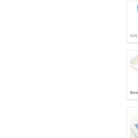
이지
Bios