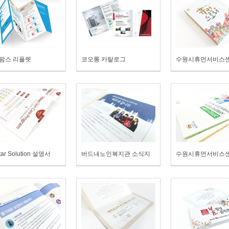
팜스 리플렛
코오롱 카탈로그
tar Solution 설명서
버드내노인복지관 소식지