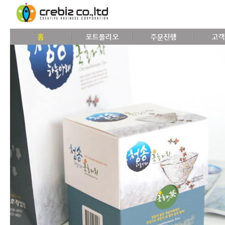
홈
포트폴리오
주문진행
고객