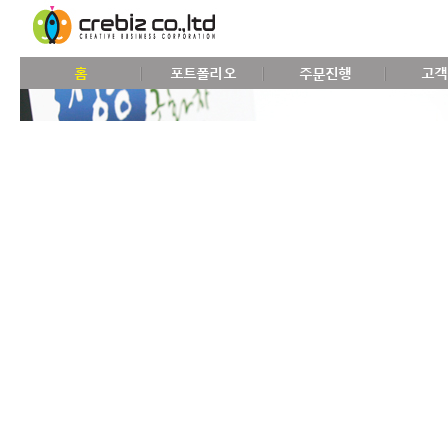
홈
포트폴리오
주문진행
고객