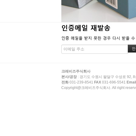
인증메일 재발송
인증 메일을 받지 못한 경우 다시 받을 수
크레비즈주식회사
본사/공장
: 경기도 수원시 팔달구 수성로 92, 8
전화
031-239-8541
FAX
031-696-5541
Emai
Copyright@크레비즈주식회사. All right reserv