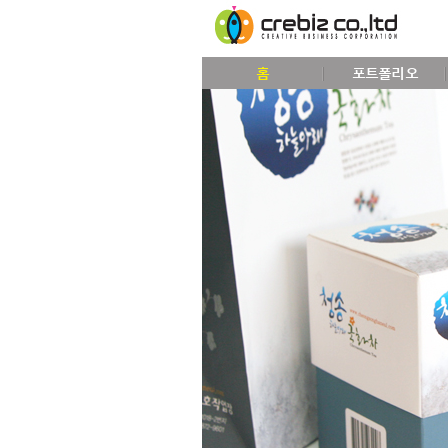
홈
포트폴리오