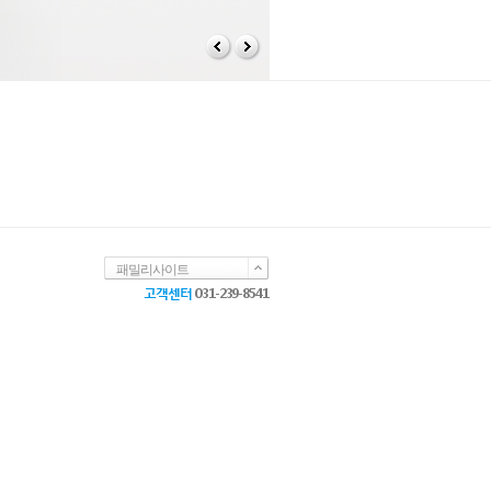
패밀리사이트
고객센터
031-239-8541