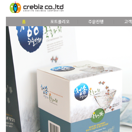
홈
포트폴리오
주문진행
고객