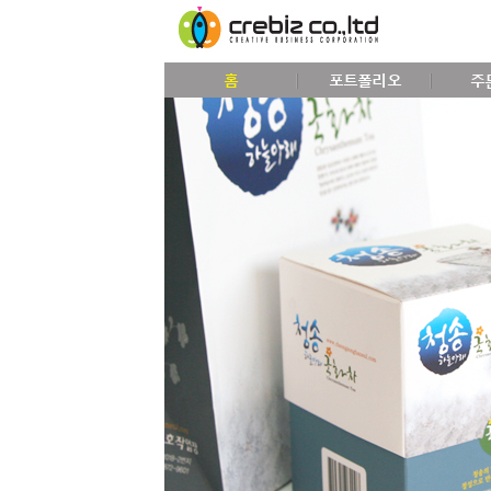
홈
포트폴리오
주