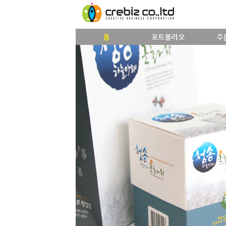
홈
포트폴리오
주