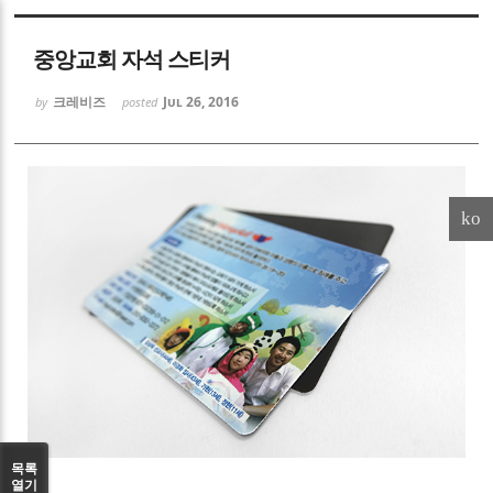
Sketchbook5, 스케치북5
중앙교회 자석 스티커
크레비즈
Jul 26, 2016
by
posted
Sketchbook5, 스케치북5
ko
목록
열기