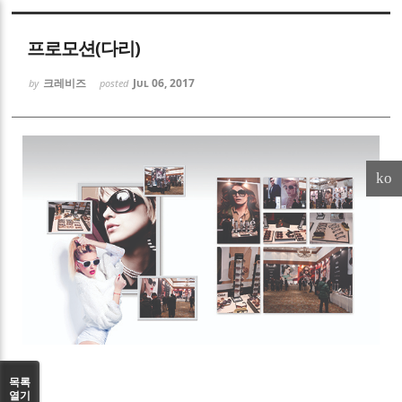
Sketchbook5, 스케치북5
프로모션(다리)
크레비즈
Jul 06, 2017
by
posted
Sketchbook5, 스케치북5
ko
목록
열기