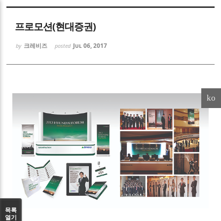
Sketchbook5, 스케치북5
프로모션(현대증권)
크레비즈
Jul 06, 2017
by
posted
Sketchbook5, 스케치북5
ko
목록
열기