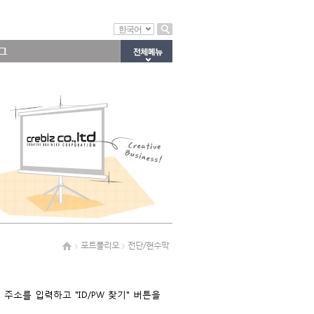
한국어
그
포트폴리오
전단/현수막
소를 입력하고 "ID/PW 찾기" 버튼을