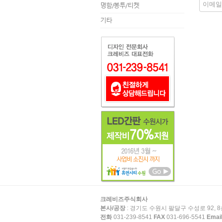
명함/봉투/티켓
기타
크레비즈주식회사
본사/공장
: 경기도 수원시 팔달구 수성로 92, 8
전화
031-239-8541
FAX
031-696-5541
Emai