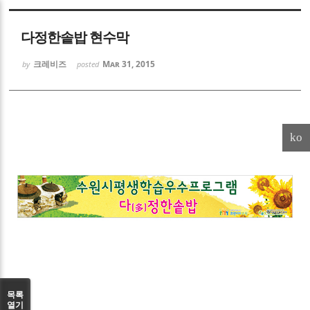
Sketchbook5, 스케치북5
다정한솥밥 현수막
크레비즈
Mar 31, 2015
by
posted
Sketchbook5, 스케치북5
ko
목록
열기