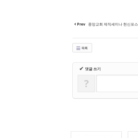
Prev
중앙교회 제직세미나 헌신포
목록
✔
댓글 쓰기
?