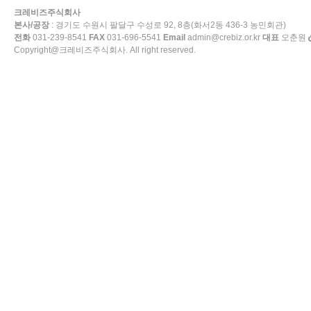
크레비즈주식회사
본사/공장
: 경기도 수원시 팔달구 수성로 92, 8층(화서2동 436-3 농민회관)
전화
031-239-8541
FAX
031-696-5541
Email
admin@crebiz.or.kr
대표
오춘원
Copyright@크레비즈주식회사. All right reserved.