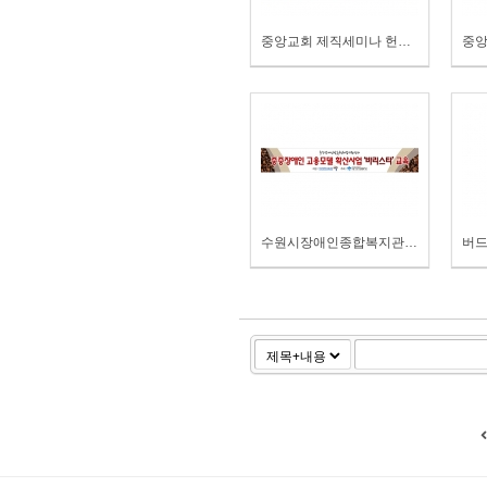
중앙교회 제직세미나 헌신현수막
수원시장애인종합복지관 바리스타교육 현수막