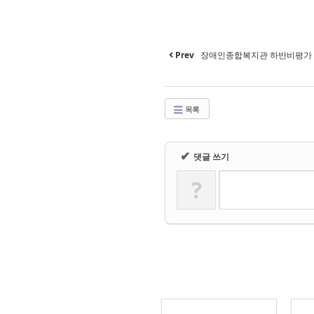
Prev
장애인종합복지관 하반비평가
목록
✔
댓글 쓰기
?