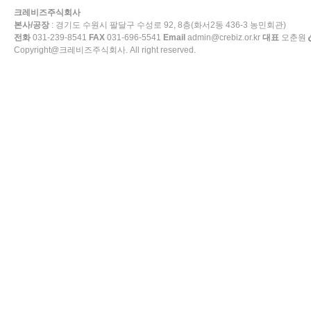
크레비즈주식회사
본사/공장
: 경기도 수원시 팔달구 수성로 92, 8층(화서2동 436-3 농민회관)
전화
031-239-8541
FAX
031-696-5541
Email
admin@crebiz.or.kr
대표
오춘원
Copyright@크레비즈주식회사. All right reserved.