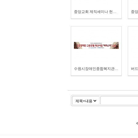
중앙교회 제직세미나 헌신현수막
수원시장애인종합복지관 바리스타교육 현수막