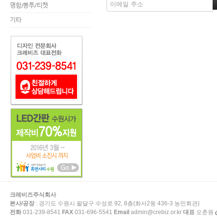
명함/봉투/티켓
기타
크레비즈주식회사
본사/공장
: 경기도 수원시 팔달구 수성로 92, 8층(화서2동 436-3 농민회관)
전화
031-239-8541
FAX
031-696-5541
Email
admin@crebiz.or.kr
대표
오춘원