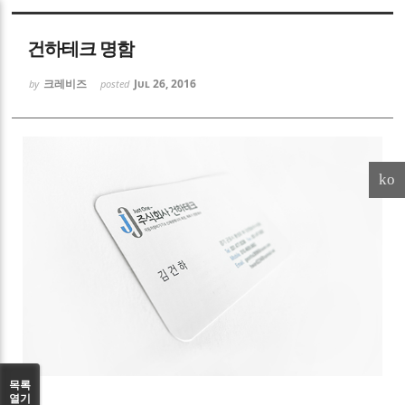
Sketchbook5, 스케치북5
건하테크 명함
크레비즈
Jul 26, 2016
by
posted
Sketchbook5, 스케치북5
ko
목록
열기