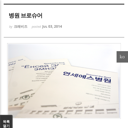
Sketchbook5, 스케치북5
병원 브로슈어
크레비즈
Jul 03, 2014
by
posted
Sketchbook5, 스케치북5
ko
목록
열기