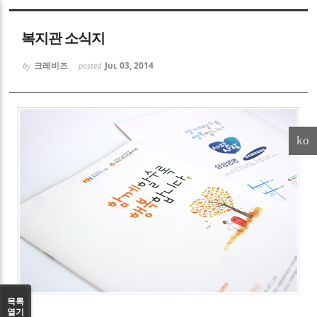
Sketchbook5, 스케치북5
복지관 소식지
크레비즈
Jul 03, 2014
by
posted
Sketchbook5, 스케치북5
ko
목록
열기