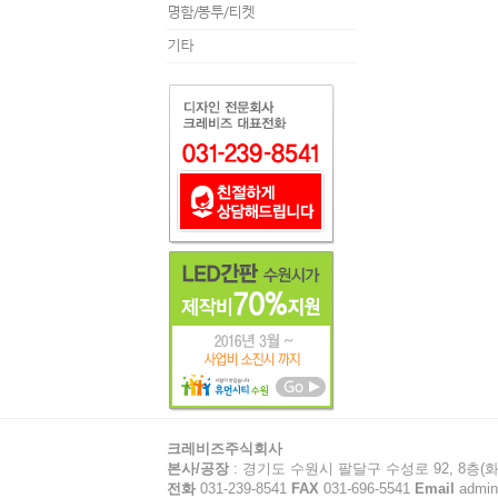
명함/봉투/티켓
기타
크레비즈주식회사
본사/공장
: 경기도 수원시 팔달구 수성로 92, 8층(화
전화
031-239-8541
FAX
031-696-5541
Email
admin