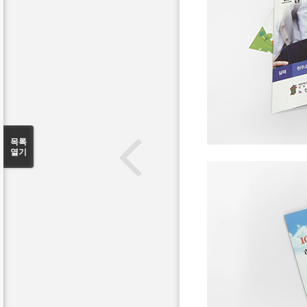
목록
열기