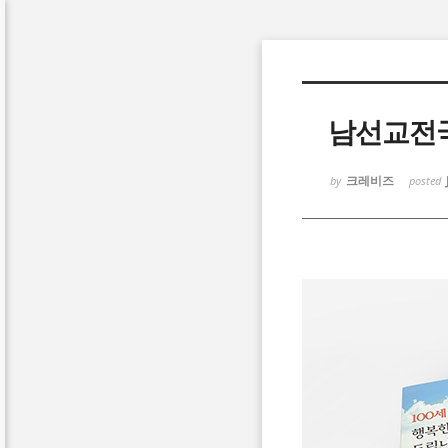
Sketchbook5, 스케치북5
남선교전
크레비즈
by
posted
Sketchbook5, 스케치북5