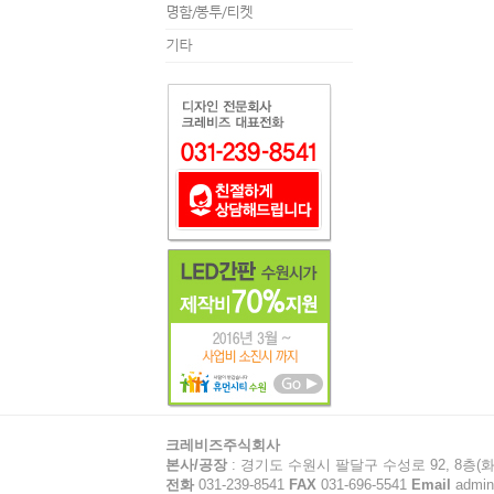
명함/봉투/티켓
기타
크레비즈주식회사
본사/공장
: 경기도 수원시 팔달구 수성로 92, 8층(화
전화
031-239-8541
FAX
031-696-5541
Email
admin