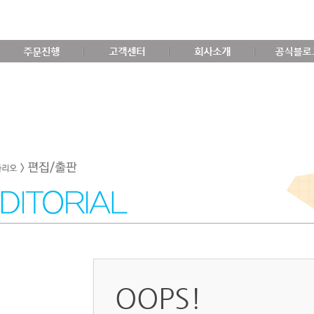
주문진행
고객센터
회사소개
공식블로
OOPS!