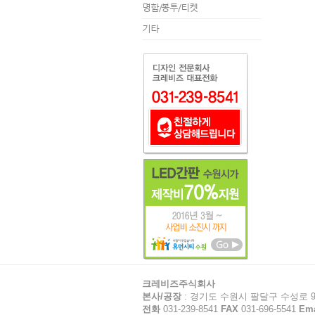
명함/봉투/티켓
기타
크레비즈주식회사
본사/공장
: 경기도 수원시 팔달구 수성로 92
전화
031-239-8541
FAX
031-696-5541
Ema