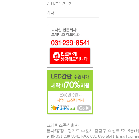
명함/봉투/티켓
기타
크레비즈주식회사
본사/공장
: 경기도 수원시 팔달구 수성로 92, 8층(화
전화
031-239-8541
FAX
031-696-5541
Email
admin