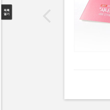
목록
열기