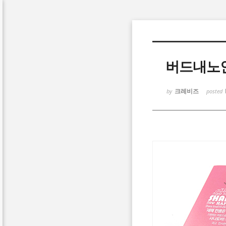
Sketchbook5, 스케치북5
버드내노
크레비즈
by
posted
Sketchbook5, 스케치북5