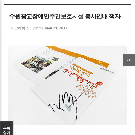
Sketchbook5, 스케치북5
수원광교장애인주간보호시설 봉사안내 책자
크레비즈
Mar 21, 2017
by
posted
Sketchbook5, 스케치북5
ko
목록
열기