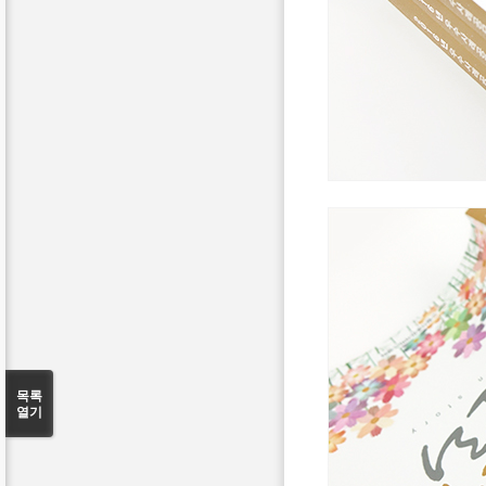
목록
열기