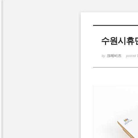
Sketchbook5, 스케치북5
수원시휴
크레비즈
by
posted
Sketchbook5, 스케치북5