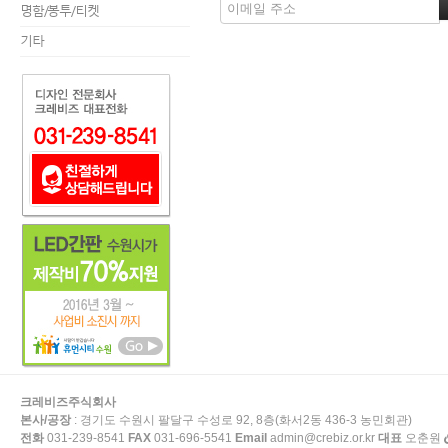
명함/봉투/티켓
기타
크레비즈주식회사
본사/공장
: 경기도 수원시 팔달구 수성로 92, 8층(화서2동 436-3 농민회관)
전화
031-239-8541
FAX
031-696-5541
Email
admin@crebiz.or.kr
대표
오춘원