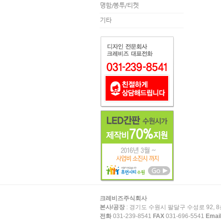
명함/봉투/티켓
기타
크레비즈주식회사
본사/공장
: 경기도 수원시 팔달구 수성로 92, 8
전화
031-239-8541
FAX
031-696-5541
Emai