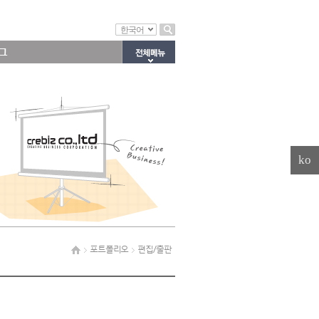
한국어
그
ko
포트폴리오
편집/출판