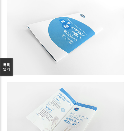
목록
열기