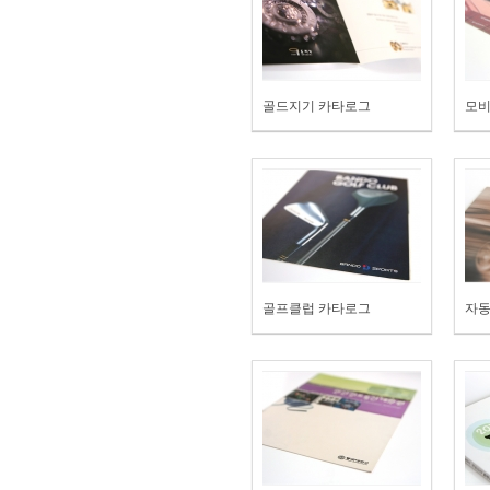
골드지기 카타로그
모비
골프클럽 카타로그
자동