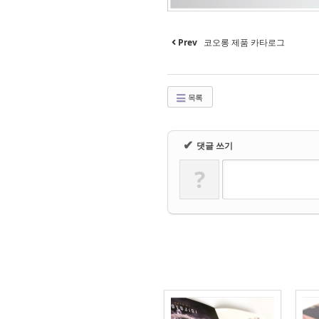
Prev
코오롱 제품 카타로그
목록
✔
댓글 쓰기
?