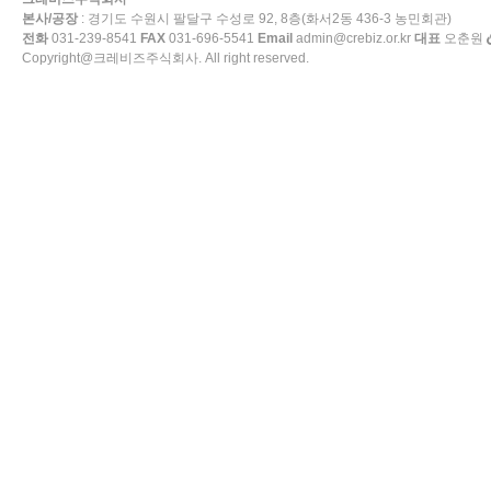
본사/공장
: 경기도 수원시 팔달구 수성로 92, 8층(화서2동 436-3 농민회관)
전화
031-239-8541
FAX
031-696-5541
Email
admin@crebiz.or.kr
대표
오춘원
Copyright@크레비즈주식회사. All right reserved.