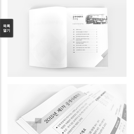
목록
열기