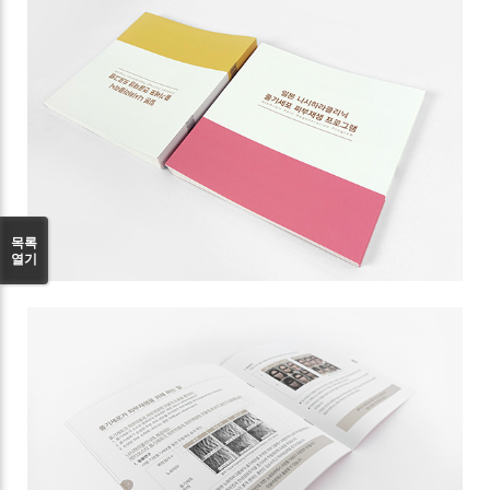
목록
열기