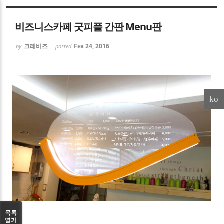
Sketchbook5, 스케치북5
비즈니스카페 굿피플 간판 Menu판
크레비즈
Feb 24, 2016
by
posted
Sketchbook5, 스케치북5
ko
목록
열기