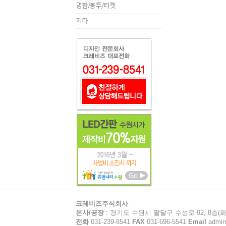
명함/봉투/티켓
기타
크레비즈주식회사
본사/공장
: 경기도 수원시 팔달구 수성로 92, 8층(화
전화
031-239-8541
FAX
031-696-5541
Email
admin