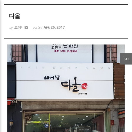
Sketchbook5, 스케치북5
다올
크레비즈
Apr 26, 2017
by
posted
Sketchbook5, 스케치북5
ko