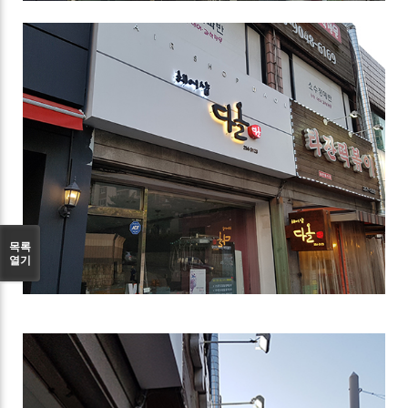
목록
열기