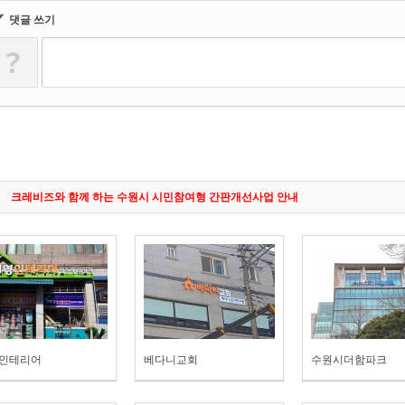
✔
댓글 쓰기
?
크레비즈와 함께 하는 수원시 시민참여형 간판개선사업 안내
인테리어
베다니교회
수원시더함파크