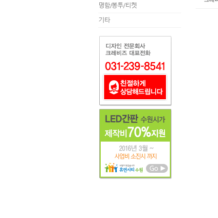
명함/봉투/티켓
기타