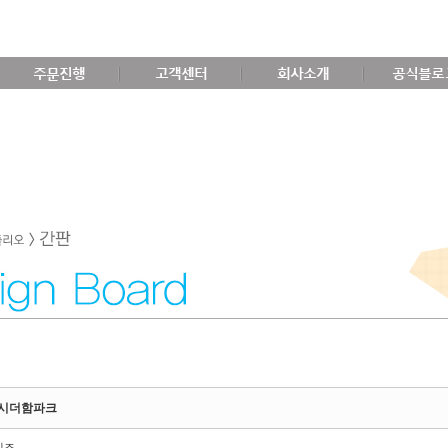
주문진행
고객센터
회사소개
공식블로
시더함파크
비즈