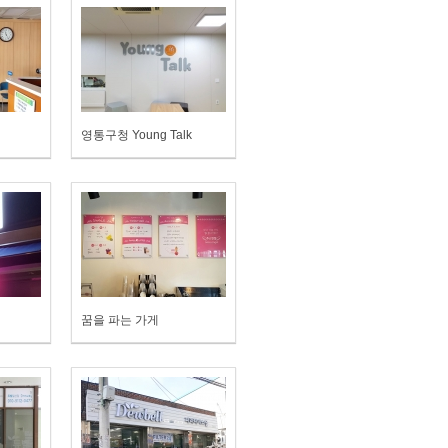
영통구청 Young Talk
꿈을 파는 가게