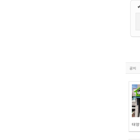
공지
태영