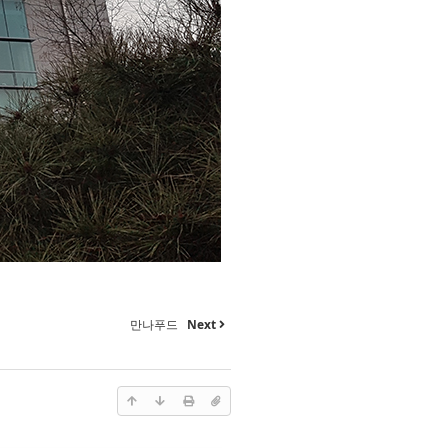
만나푸드
Next