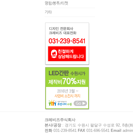
명함/봉투/티켓
기타
크레비즈주식회사
본사/공장
: 경기도 수원시 팔달구 수성로 92, 8층(화
전화
031-239-8541
FAX
031-696-5541
Email
admin