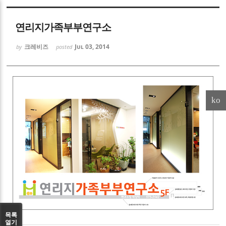
Sketchbook5, 스케치북5
연리지가족부부연구소
크레비즈
Jul 03, 2014
by
posted
Sketchbook5, 스케치북5
ko
목록
열기