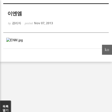
Sketchbook5, 스케치북5
이엔엠
관리자
Nov 07, 2013
by
posted
Sketchbook5, 스케치북5
ko
목록
열기