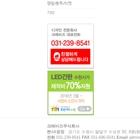
명함/봉투/티켓
기타
크레비즈주식회사
본사/공장
: 경기도 수원시 팔달구 수성로 92, 8층(화
전화
031-239-8541
FAX
031-696-5541
Email
admin