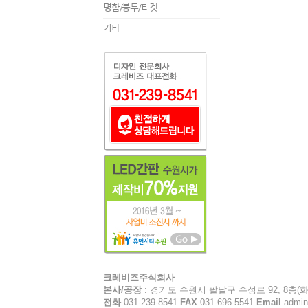
명함/봉투/티켓
기타
크레비즈주식회사
본사/공장
: 경기도 수원시 팔달구 수성로 92, 8층(화
전화
031-239-8541
FAX
031-696-5541
Email
admin