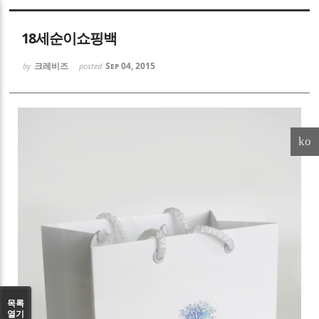
Sketchbook5, 스케치북5
18세순이쇼핑백
크레비즈
Sep 04, 2015
by
posted
Sketchbook5, 스케치북5
ko
목록
열기