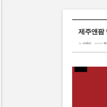
Sketchbook5, 스케치북5
제주앤팜
crebiz
Ma
by
posted
Sketchbook5, 스케치북5