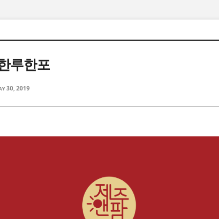
 한루한포
y 30, 2019